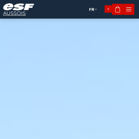
FR
Mon pan
AUSSOIS