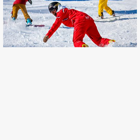
Stage de snowboard
Niveau découverte à confirmé
Découvrir les offres
Nous n'utilisons plus de cookies
C'est noté