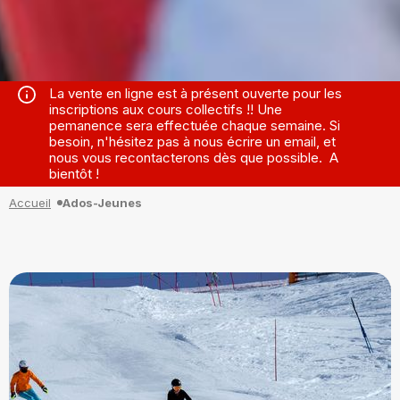
La vente en ligne est à présent ouverte pour les
inscriptions aux cours collectifs !! Une
pemanence sera effectuée chaque semaine. Si
besoin, n'hésitez pas à nous écrire un email, et
nous vous recontacterons dès que possible. A
bientôt !
Accueil
Ados-Jeunes