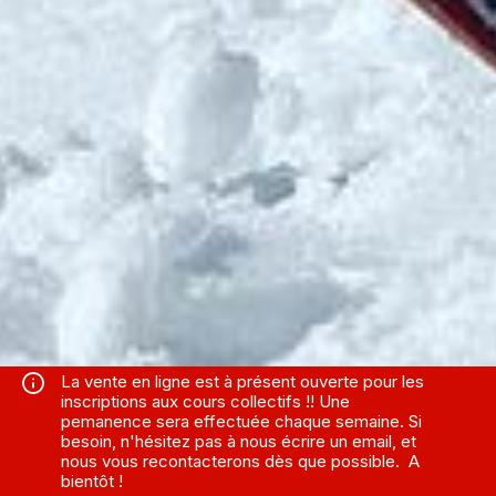
La vente en ligne est à présent ouverte pour les
inscriptions aux cours collectifs !! Une
pemanence sera effectuée chaque semaine. Si
besoin, n'hésitez pas à nous écrire un email, et
nous vous recontacterons dès que possible. A
bientôt !