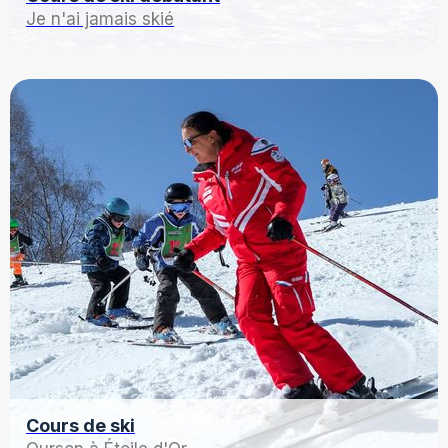
Je n'ai jamais skié
Découvrir les offres
Cours de ski