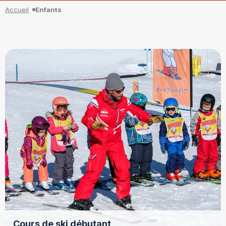
Accueil
Enfants
Cours de ski débutant