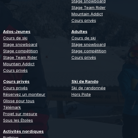
Stage snowboard
Stage Team Rider
Mountain Addict
Cours privés
Ados-Jeunes
Adultes
Cours de ski
Cours de ski
Stage snowboard
Stage snowboard
Stage compétition
Stage compétition
Stage Team Rider
Cours privés
Mountain Addict
Cours privés
Cours privés
Ski de Rando
Cours privés
Ski de randonnée
Réservez un moniteur
Hors Piste
Glisse pour tous
Télémark
Projet sur mesure
Sous les Étoiles
Activités nordiques
Biathlon