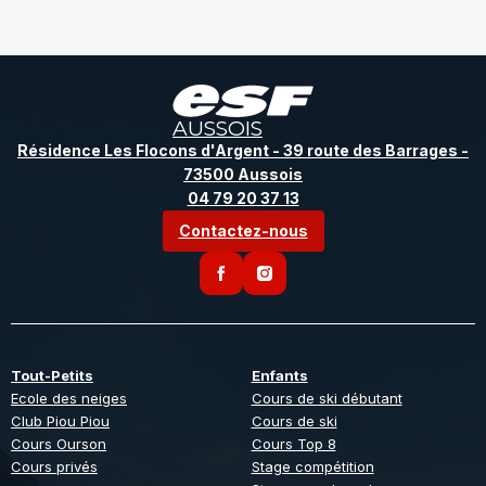
AUSSOIS
Résidence Les Flocons d'Argent - 39 route des Barrages -
73500 Aussois
04 79 20 37 13
Contactez-nous
Tout-Petits
Enfants
Ecole des neiges
Cours de ski débutant
Club Piou Piou
Cours de ski
Cours Ourson
Cours Top 8
Cours privés
Stage compétition